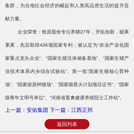
集群，为当地社会经济的崛起和人类高品质生活的提升贡
献力量。
企业荣誉：牧原股份专注养猪
27年，开拓创新，硕果
累累，先后取得436项国家专利；被认定为“农业产业化国
家重点龙头企业”、“国家生猪活体储备基地”、“国家生猪产
业技术体系内乡综合试验站”、第一批“国家生猪核心育种
场”、“国家级原种猪场”、“国家级星火计划项目证书”、“国家
级青年文明号单位”、“河南省畜禽健康养殖院士工作站”。
上一篇：安佑集团
下一篇：江西正邦
返回列表