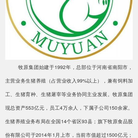
牧原集团始建于
1992年，总部位于河南省南阳市，
主营业务生猪养殖（占营业收入99%以上），兼有饲料加
工、生猪育种、生猪屠宰等业务协同主业发展。牧原集团
现总资产553亿元，员工4万余人，下属子公司150余家。
生猪养殖业务布局在全国14个省区93县；旗下牧原食品股
份有限公司于2014年1月上市，当前市值超过1500亿元；