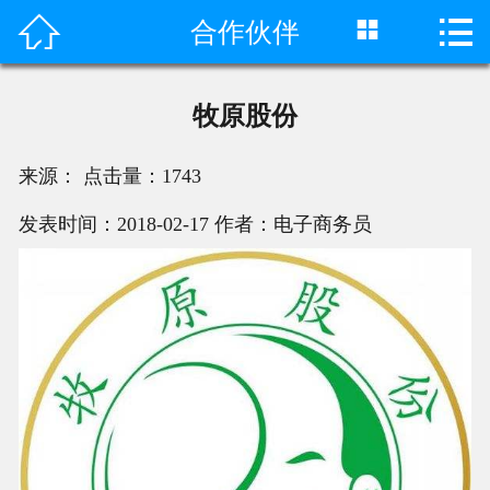



合作伙伴
首页

产品中心
牧原股份
成功案例
来源：
点击量：
1743
客户评价
发表时间：2018-02-17
作者：电子商务员
荣誉资质
新闻动态
工程视频
关于我们
联系我们