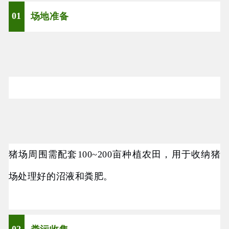
01
场地准备
猪场周围需配套100~200亩种植农田，用于收纳猪
场处理好的沼液和粪肥。