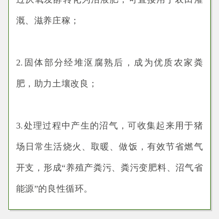
溉、滋养庄稼；
2.固体部分经堆沤腐熟后，成为优质农家粪
肥，助力土壤改良；
3.处理过程中产生的沼气，可收集起来用于猪
场日常生活烧火、取暖、做饭，有效节省燃气
开支，形成“养殖产粪污、粪污变肥料、沼气省
能源”的良性循环。