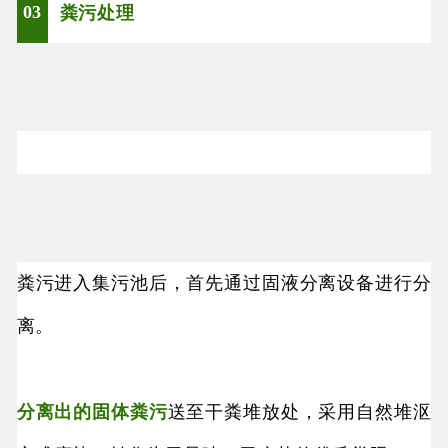
03
粪污处理
粪污进入集污池后，首先通过固液分离设备进行分
离。
分离出的固体粪污
送至干粪堆放处，采用自然堆沤