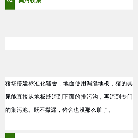
02
粪污收集
猪场搭建标准化猪舍，地面使用漏缝地板，猪的粪
尿能直接从地板缝流到下面的排污沟，再流到专门
的集污池。既不撒漏，猪舍也没那么脏了。