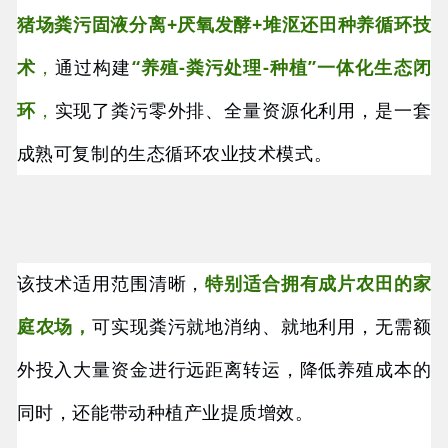
猪场粪污固液分离+厌氧发酵+堆沤还田种养循环技
术
，
通过构建
“养殖-粪污处理-种植”一体化生态闭
环
，
实现了粪污零外排、全量资源化利用，是一套
成熟可复制的生态循环农业技术模式。
该技术适用范围清晰，
特别适合拥有成片农田的家
庭农场，
可实现粪污就地消纳、就地利用，无需额
外投入大量资金进行远距离转运，降低养殖成本的
同时，还能带动种植产业提质增效。