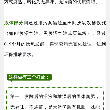
方式腐熟，转化为无异味、无病菌的优质粪肥。
液体部分
则通过排污泵输送至田间厌氧发酵设施
（如PE膜沼气池、黑膜沼气池或厌氧塔），经过
6~9个月的厌氧发酵，实现粪污无害化处理，达到
环保排放要求。
这样做有三个好处：
第一，发酵后的沼液和堆沤后的固体粪肥，
无异味、不烧苗，是天然优质有机肥，既能